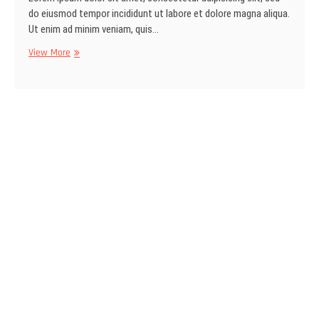
do eiusmod tempor incididunt ut labore et dolore magna aliqua.
Ut enim ad minim veniam, quis…
Nothing
View More
Else
Matters