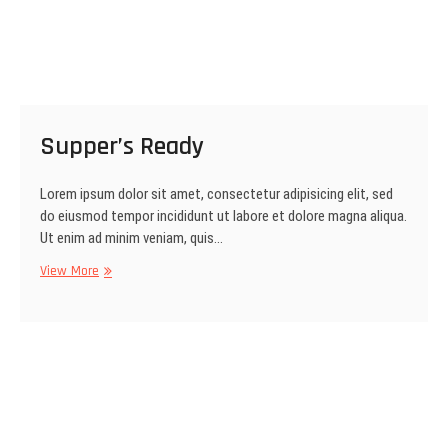
Supper’s Ready
Lorem ipsum dolor sit amet, consectetur adipisicing elit, sed
do eiusmod tempor incididunt ut labore et dolore magna aliqua.
Ut enim ad minim veniam, quis…
Supper’s
View More
Ready