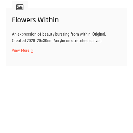
Flowers Within
An expression of beauty bursting from within. Original.
Created 2020. 20x30cm Acrylic on stretched canvas.
Flowers
View More
Within