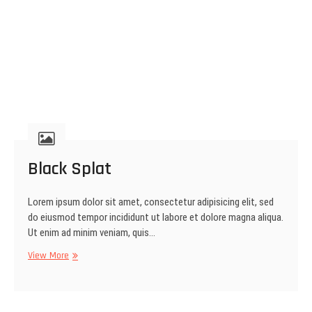
Black Splat
Lorem ipsum dolor sit amet, consectetur adipisicing elit, sed
do eiusmod tempor incididunt ut labore et dolore magna aliqua.
Ut enim ad minim veniam, quis…
Black
View More
Splat