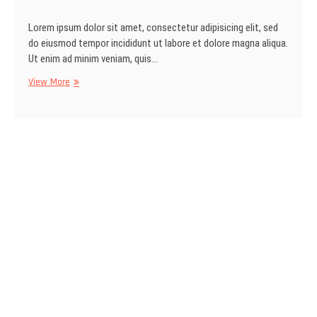
Lorem ipsum dolor sit amet, consectetur adipisicing elit, sed
do eiusmod tempor incididunt ut labore et dolore magna aliqua.
Ut enim ad minim veniam, quis…
Great
View More
Services